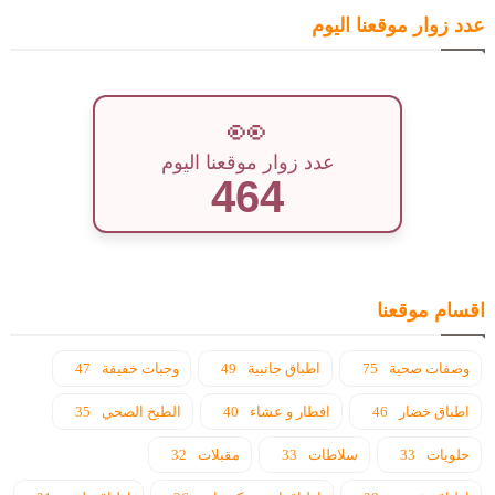
عدد زوار موقعنا اليوم
👀
عدد زوار موقعنا اليوم
464
اقسام موقعنا
وصفات صحية
75
اطباق جانبية
49
وجبات خفيفة
47
اطباق خضار
46
افطار و عشاء
40
الطبخ الصحي
35
حلويات
33
سلاطات
33
مقبلات
32