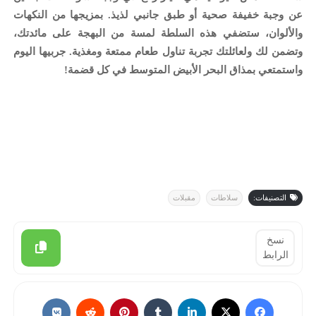
عن وجبة خفيفة صحية أو طبق جانبي لذيذ. بمزيجها من النكهات
والألوان، ستضفي هذه السلطة لمسة من البهجة على مائدتك،
وتضمن لك ولعائلتك تجربة تناول طعام ممتعة ومغذية. جربيها اليوم
واستمتعي بمذاق البحر الأبيض المتوسط في كل قضمة!
التصنيفات:
سلاطات
مقبلات
نسخ
الرابط