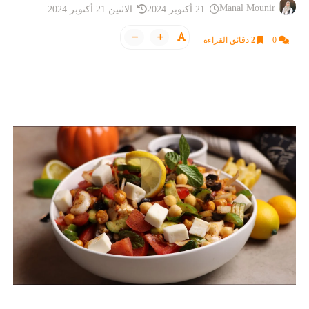
Manal Mounir
21 أكتوبر 2024
الاثنين 21 أكتوبر 2024
0
2
دقائق القراءة