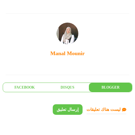
Manal Mounir
FACEBOOK
DISQUS
BLOGGER
ليست هناك تعليقات
إرسال تعليق