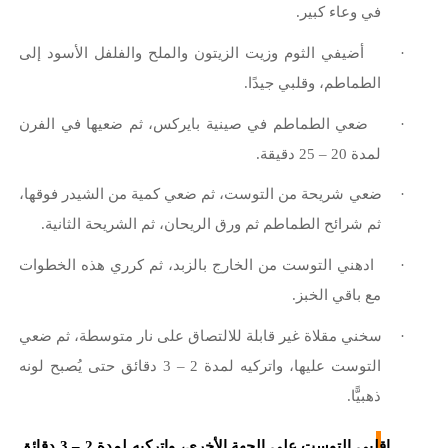
في وعاء كبير.
·
أضيفي الثوم وزيت الزيتون والملح والفلفل الأسود إلى
الطماطم، وقلبي جيدًا.
·
ضعي الطماطم في صينية بايركس، ثم ضعيها في الفرن
لمدة 20 – 25 دقيقة.
·
ضعي شريحة من التوست، ثم ضعي كمية من الشيدر فوقها،
ثم شرائح الطماطم ثم ورق الريحان، ثم الشريحة الثانية.
·
ادهني التوست من الخارج بالزبد، ثم كرري هذه الخطوات
مع باقي الخبز.
·
سخني مقلاة غير قابلة للالتصاق على نار متوسطة، ثم ضعي
التوست عليها، واتركيه لمدة 2 – 3 دقائق حتى يُصبح لونه
ذهبيًّا.
اقلبي التوست على الجهة الأخرى، واتركيه لمدة 2 – 3 دقائق