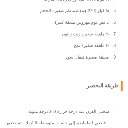
5.
¼ كيلو (250 جم) طماطم صغيرة الحجم
6.
2 فص ثوم مهروس ملعقة كبيرة
7.
½ ملعقة صغيرة زيت زيتون
8.
½ ملعقة صغيرة ملح
9.
معلقة صغيرة فلفل أسود
طريقة التحضير
·
سخني الفرن عند درجة حرارة 200 درجة مئوية.
·
قطعي الطماطم إلى حلقات متوسطة السُمك، ثم ضعيها