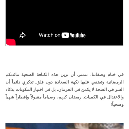
في ختام وصفاتنا، نتمنى أن تزين هذه الكنافة الصحية مائدتكم
الرمضانية وتضفي عليها نكهة السعادة دون قلق. تذكري دائماً أن
السر في الصحة لا يكمن في الحرمان، بل في اختيار المكونات بذكاء
والاعتدال في الكميات. رمضان كريم، وصياماً مقبولاً وإفطاراً شهياً
وصحياً!