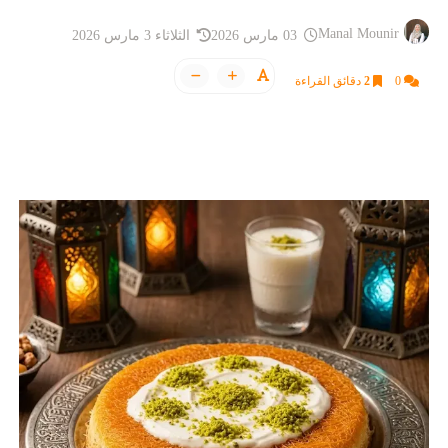
Manal Mounir
03 مارس 2026
الثلاثاء 3 مارس 2026
0
2
دقائق القراءة