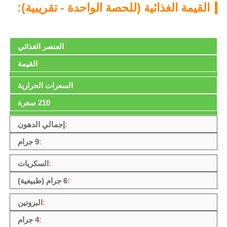
القيمة الغذائية (للحصة الواحدة - تقريبية):
العنصر الغذائي
القيمة
السعرات الحرارية
210 سعرة
إجمالي الدهون
9 جرام
السكريات
6 جرام (طبيعية)
البروتين
4 جرام