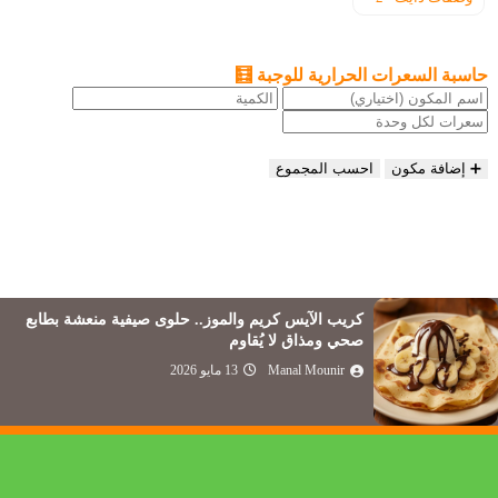
حاسبة السعرات الحرارية للوجبة 🧮
➕ إضافة مكون
احسب المجموع
كريب الآيس كريم والموز.. حلوى صيفية منعشة بطابع
صحي ومذاق لا يُقاوم
Manal Mounir
13 مايو 2026