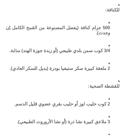
للكنافة:
500 جرام كنافة (يفضل المصنوعة من القمح الكامل إن
وجدت).
3/4 كوب سمن بلدي طبيعي (أو زبدة جوزة الهند) مذابة.
2 ملعقة كبيرة سكر ستيفيا بودرة (بديل للسكر العادي).
للقشطة الصحية:
2 كوب حليب لوز أو حليب بقري عضوي قليل الدسم.
3 ملاعق كبيرة نشا ذرة (أو نشا الأروروت الطبيعي).