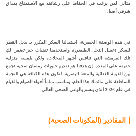
مثالي لمن يرغب في الحفاظ على رشاقته مع الاستمتاع بمذاق
شرقي أصيل.
في هذه الوصفة الحصرية، استبدلنا السكر المكرر بـ
بديل القطر
للسكر
(عسل النحل الطبيعي)، واستخدمنا تقنيات خبز تضمن لكِ
تلك القرمشة التي تنافس أشهر المحلات، ولكن بلمسة منزلية
خفيفة على المعدة. إن هدفنا هو تقديم
حلويات رمضان صحية
تجمع
بين القيمة الغذائية والمتعة البصرية، لتكون هذه الكنافة هي النجمة
الساطعة على مائدتك هذا العام، وتناسب تماماً أجواء الصيام والقيام
في عام 2026 الذي يتسم بالوعي الصحي العالي.
المقادير (المكونات الصحية)