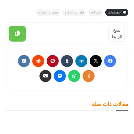
التصنيفات:
حلويات
حلويات شرقية
وصفات شيفات
نسخ
الرابط
مقالات ذات صلة