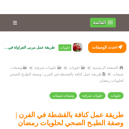
القائمة
احدث الوصفات
طريقة عمل مربى الفراولة في البيت زي الجاهزة بالظبط.. لون أحمر وقوام تقيل ...
حلويات
الصفحة الرئيسية
حلويات
حلويات شرقية
وصفات
شيفات
طريقة عمل كنافة بالقشطة في الفرن | وصفة الطبـخ الصحي
لحلويات رمضان
حلويات
حلويات شرقية
وصفات شيفات
طريقة عمل كنافة بالقشطة في الفرن |
وصفة الطبـخ الصحي لحلويات رمضان