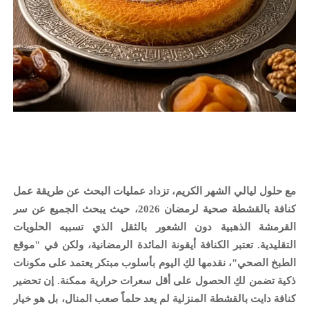
مع حلول ليالي الشهر الكريم، تزداد عمليات البحث عن
طريقة عمل
كنافة بالقشطة صحية لرمضان 2026
، حيث يبحث الجميع عن
سر
القرمشة
الذهبية دون الشعور بالثقل الذي تسببه الحلويات
التقليدية. تعتبر الكنافة أيقونة المائدة الرمضانية، ولكن في "موقع
الطبخ الصحي"، نقدمها لكِ اليوم بأسلوب مبتكر يعتمد على مكونات
ذكية تضمن لكِ الحصول على
أقل سعرات حرارية
ممكنة. إن تحضير
كنافة دايت بالقشطة المنزلية
لم يعد حلماً صعب المنال، بل هو خيار