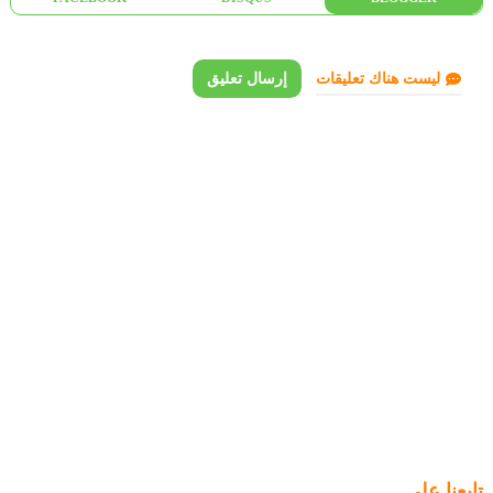
ليست هناك تعليقات
إرسال تعليق
تابعنا علي