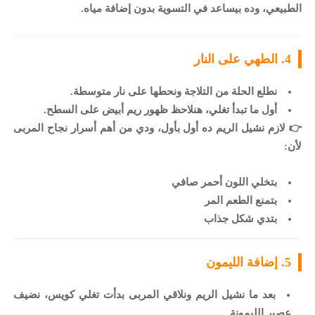
الطبيعي، وده بيساعد في التسوية بدون إضافة مياه.
4. الطهي على النار
نطلع الحلة من التلاجة ونحطها على نار متوسطة.
أول ما تبدأ تغلي، هنلاحظ ظهور ريم أبيض على السطح.
👉 لازم نشيل الريم ده أول بأول، ودي من أهم أسرار نجاح المربى
لأن:
بتخلي اللون أحمر صافي
بتمنع الطعم المر
بتدي شكل جذاب
5. إضافة الليمون
بعد ما نشيل الريم ونلاقي المربى بدأت تغلي كويس، نضيف
عصير الليمونة.