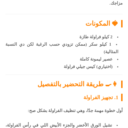
مزاجك.
🍓 المكونات
2 كيلو فراولة طازة
1 كيلو سكر (ممكن تزودي حسب الرغبة لكن دي النسبة
المثالية)
عصير ليمونة كاملة
(اختياري) كيس جيلي فراولة
👩‍🍳 طريقة التحضير بالتفصيل
1. تجهيز الفراولة
أول خطوة مهمة جدًا، وهي تنظيف الفراولة بشكل صح:
نشيل الورق الأخضر والجزء الأبيض اللي في رأس الفراولة،