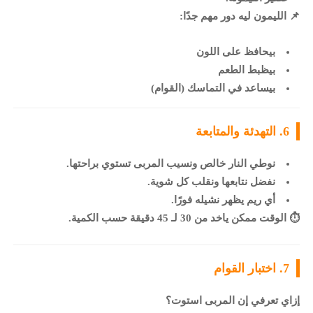
📌 الليمون ليه دور مهم جدًا:
بيحافظ على اللون
بيظبط الطعم
بيساعد في التماسك (القوام)
6. التهدئة والمتابعة
نوطي النار خالص ونسيب المربى تستوي براحتها.
نفضل نتابعها ونقلب كل شوية.
أي ريم يظهر نشيله فورًا.
⏱️ الوقت ممكن ياخد من 30 لـ 45 دقيقة حسب الكمية.
7. اختبار القوام
إزاي تعرفي إن المربى استوت؟