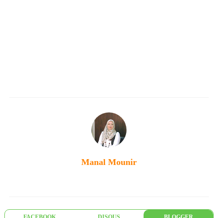
Manal Mounir
FACEBOOK
DISQUS
BLOGGER