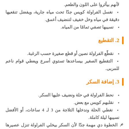
لأنهم بيأثروا على اللون والطعم.
نغسل الفراولة كويس جدًا تحت مياه جارية، ويفضل تنقعيها
دقيقة في مياه وخل خفيف لتنضيف أعمق.
نسيبها تصفي تمامًا من المياه.
2. التقطيع
نقطّع الفراولة نصين أو قطع صغيرة حسب الرغبة.
التقطيع الصغير بيساعدها تستوي أسرع ويعطي قوام ناعم
للمربى.
3. إضافة السكر
نحط الفراولة في حلة ونضيف عليها السكر.
نقلبهم كويس مع بعض.
نغطي الحلة وندخلها التلاجة من 3 لـ 4 ساعات، أو الأفضل
نسيبها ليلة كاملة.
📌 الخطوة دي مهمة جدًا لأن السكر بيخلي الفراولة تنزل عصيرها