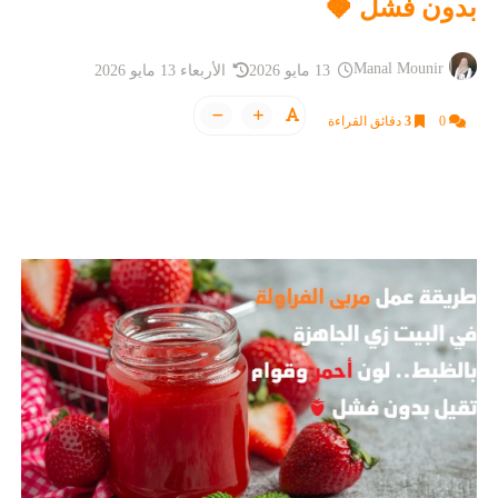
بدون فشل 🍓
Manal Mounir
13 مايو 2026
الأربعاء 13 مايو 2026
0
3
دقائق القراءة