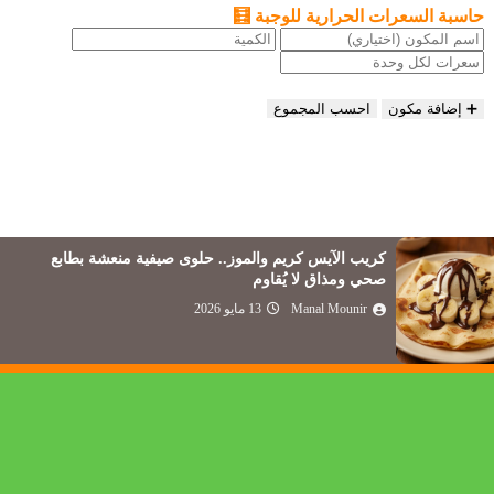
حاسبة السعرات الحرارية للوجبة 🧮
➕ إضافة مكون
احسب المجموع
طريقة عمل مربى الفراولة في البيت زي الجاهزة
بالظبط.. لون أحمر وقوام تقيل ...
Manal Mounir
13 مايو 2026