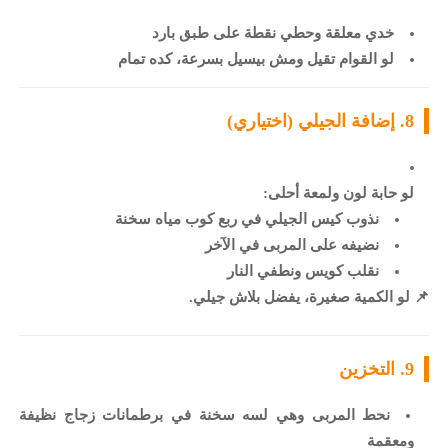
خدي معلقة وحطي نقطة على طبق بارد
لو القوام تقيل ومش بيسيل بسرعة، كده تمام
8. إضافة الجيلي (اختياري)
لو حابة لون ولمعة أحلى:
نذوب كيس الجيلي في ربع كوب مياه سخنة
نضيفه على المربى في الآخر
نقلب كويس ونطفي النار
📌 لو الكمية صغيرة، يفضل بلاش جيلي.
9. التخزين
نحط المربى وهي لسه سخنة في برطمانات زجاج نظيفة
ومعقمة